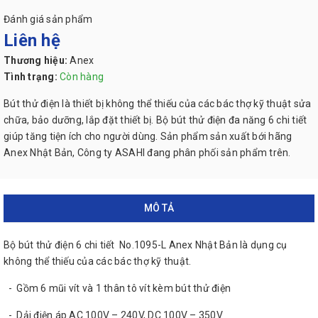
Đánh giá sản phẩm
Liên hệ
Thương hiệu:
Anex
Tình trạng:
Còn hàng
Bút thử điện là thiết bị không thể thiếu của các bác thợ kỹ thuật sửa
chữa, bảo dưỡng, lắp đặt thiết bị. Bộ bút thử điện đa năng 6 chi tiết
giúp tăng tiện ích cho người dùng. Sản phẩm sản xuất bới hãng
Anex Nhật Bản, Công ty ASAHI đang phân phối sản phẩm trên.
MÔ TẢ
Bộ bút thử điện 6 chi tiết No.1095-L Anex Nhật Bản là dụng cụ
không thể thiếu của các bác thợ kỹ thuật.
- Gồm 6 mũi vít và 1 thân tô vít kèm bút thử điện
- Dải điện áp AC 100V – 240V, DC 100V – 350V