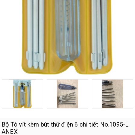
Bộ Tô vít kèm bút thử điện 6 chi tiết No.1095-L
ANEX