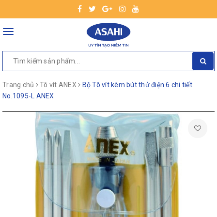
Toggle
navigation
Trang chủ
Tô vít ANEX
Bộ Tô vít kèm bút thử điện 6 chi tiết
No.1095-L ANEX