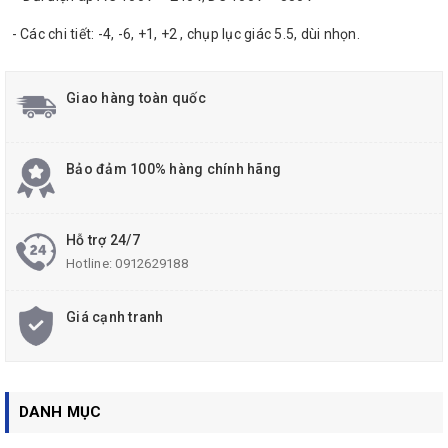
- Các chi tiết: -4, -6, +1, +2 , chụp lục giác 5.5, dùi nhọn.
Giao hàng toàn quốc
Bảo đảm 100% hàng chính hãng
Hỗ trợ 24/7
Hotline:
0912629188
Giá cạnh tranh
DANH MỤC