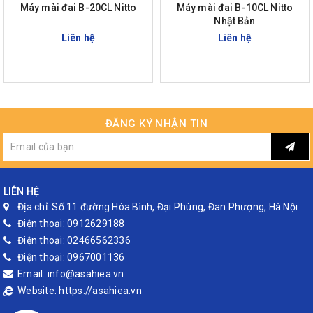
Máy mài đai B-20CL Nitto
Máy mài đai B-10CL Nitto
Nhật Bản
Liên hệ
Liên hệ
ĐĂNG KÝ NHẬN TIN
LIÊN HỆ
Địa chỉ:
Số 11 đường Hòa Bình, Đại Phùng, Đan Phượng, Hà Nội
Điện thoại:
0912629188
Điện thoại:
02466562336
Điện thoại:
0967001136
Email:
info@asahiea.vn
Website:
https://asahiea.vn