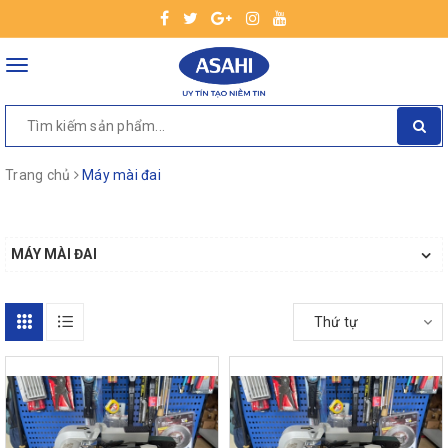
Toggle
navigation
Trang chủ
Máy mài đai
MÁY MÀI ĐAI
Thứ tự