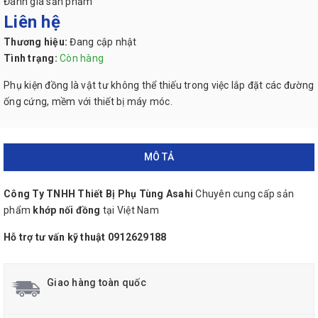
Đánh giá sản phẩm
Liên hệ
Thương hiệu:
Đang cập nhật
Tình trạng:
Còn hàng
Phụ kiện đồng là vật tư không thể thiếu trong việc lắp đặt các đường
ống cứng, mềm với thiết bị máy móc.
MÔ TẢ
Công Ty TNHH Thiết Bị Phụ Tùng Asahi
Chuyên cung cấp sản
phẩm
khớp nối đồng
tại
Việt Nam
Hỗ trợ tư vấn kỹ thuật 0912629188
Giao hàng toàn quốc