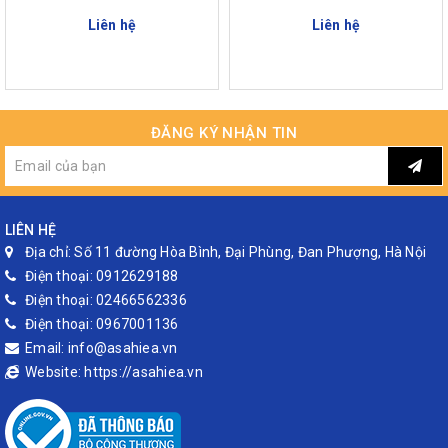
Liên hệ
Liên hệ
ĐĂNG KÝ NHẬN TIN
LIÊN HỆ
Địa chỉ:
Số 11 đường Hòa Bình, Đại Phùng, Đan Phượng, Hà Nội
Điện thoại:
0912629188
Điện thoại:
02466562336
Điện thoại:
0967001136
Email:
info@asahiea.vn
Website:
https://asahiea.vn