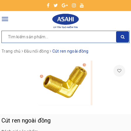
Toggle
navigation
Trang chủ
Đầu nối đồng
Cút ren ngoài đồng
Cút ren ngoài đồng