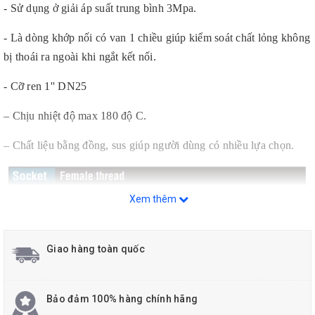
- Sử dụng ở giải áp suất trung bình 3Mpa.
- Là dòng khớp nối có van 1 chiều giúp kiểm soát chất lỏng không
bị thoái ra ngoài khi ngắt kết nối.
- Cỡ ren 1'' DN25
– Chịu nhiệt độ max 180 độ C.
– Chất liệu bằng đồng, sus giúp người dùng có nhiều lựa chọn.
Xem thêm
Giao hàng toàn quốc
Bảo đảm 100% hàng chính hãng