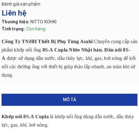
Đánh giá sản phẩm
Liên hệ
Thương hiệu:
NITTO KOHKI
Tình trạng:
Còn hàng
Công Ty TNHH Thiết Bị Phụ Tùng Asahi
Chuyên cung cấp sản
phẩm khớp nối ống
8S-A Cupla Nitto Nhật bản. Đầu nối 8S-
A
được sử dụng dẫn nước. dầu thủy lực, khí, gas, hơi nóng để kết
nối các đường ống với thiết bị giúp tháo lắp nhanh, an toàn khi sử
dụng.
MÔ TẢ
Khớp nối 8S-A Cupla
là khớp nối ống dùng dẫn nước, dầu thủy
lực, gas, khí, hơi nóng.