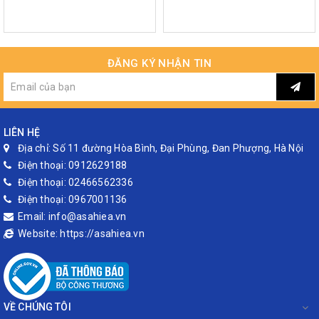
ĐĂNG KÝ NHẬN TIN
LIÊN HỆ
Địa chỉ:
Số 11 đường Hòa Bình, Đại Phùng, Đan Phượng, Hà Nội
Điện thoại:
0912629188
Điện thoại:
02466562336
Điện thoại:
0967001136
Email:
info@asahiea.vn
Website:
https://asahiea.vn
VỀ CHÚNG TÔI