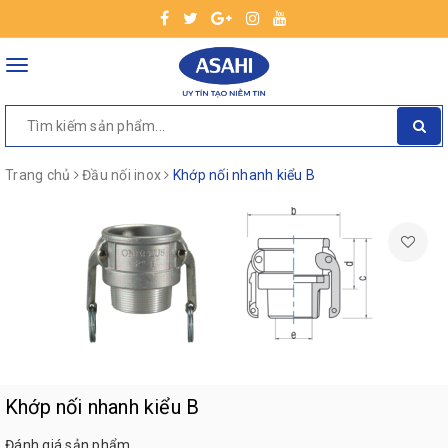
Toggle
navigation
Trang chủ
Đầu nối inox
Khớp nối nhanh kiểu B
Khớp nối nhanh kiểu B
Đánh giá sản phẩm