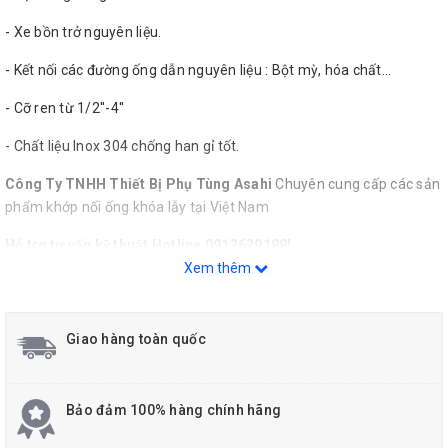
- Xe bồn trở nguyên liệu.
- Kết nối các đường ống dẫn nguyên liệu : Bột mỳ, hóa chất...
- Cỡ ren từ 1/2''-4''
- Chất liệu Inox 304 chống han gỉ tốt.
Công Ty TNHH Thiết Bị Phụ Tùng Asahi
Chuyên cung cấp các sản
phẩm khớp nối ống khóa lẫy tại Việt Nam
Hỗ trợ tư vấn kỹ thuật Hotline 0912629188!
Xem thêm
Giao hàng toàn quốc
Bảo đảm 100% hàng chính hãng