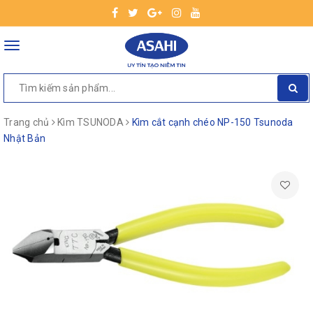
Toggle
navigation
Trang chủ
Kìm TSUNODA
Kìm cắt cạnh chéo NP-150 Tsunoda
Nhật Bản