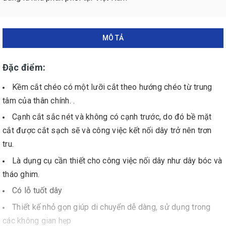
MÔ TẢ
Đặc điểm:
Kềm cắt chéo có một lưỡi cắt theo hướng chéo từ trung
tâm của thân chính. .
Cạnh cắt sắc nét và không có cạnh trước, do đó bề mặt
cắt được cắt sạch sẽ và công việc kết nối dây trở nên trơn
tru.
Là dụng cụ cần thiết cho công việc nối dây như dây bóc và
tháo ghim.
Có lỗ tuốt dây
Thiết kế nhỏ gọn giúp di chuyển dễ dàng, sử dụng trong
các không gian hẹp