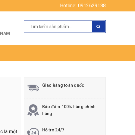
Hotline:
0912629188
T NAM
Giao hàng toàn quốc
Bảo đảm 100% hàng chính
hãng
Hỗ trợ 24/7
ác là một