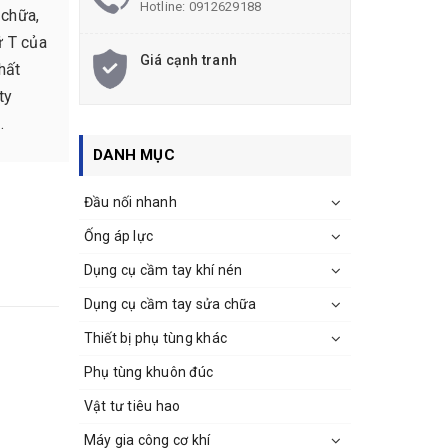
Hotline:
0912629188
 chữa,
ữ T của
Giá cạnh tranh
hất
ty
.
DANH MỤC
Đầu nối nhanh
Ống áp lực
Dụng cụ cầm tay khí nén
Dụng cụ cầm tay sửa chữa
Thiết bị phụ tùng khác
Phụ tùng khuôn đúc
Vật tư tiêu hao
Máy gia công cơ khí