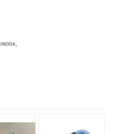
SUNODA,