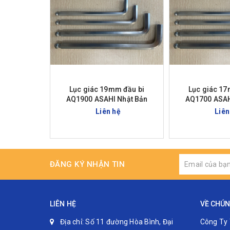
Lục giác 19mm đầu bi
Lục giác 17
AQ1900 ASAHI Nhật Bản
AQ1700 ASAH
Liên hệ
Liên
ĐĂNG KÝ NHẬN TIN
LIÊN HỆ
VỀ CHÚN
Địa chỉ:
Số 11 đường Hòa Bình, Đại
Công Ty 