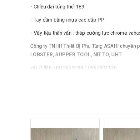
- Chiều dài tổng thể: 189
- Tay cầm bằng nhựa cao cấp PP
- Vậy liệu thân vặn : thép cường lực chrome vana
Công ty TNHH Thiết Bị Phụ Tùng ASAHI chuyên p
LOBSTER, SUPPER TOOL, NITTO, UHT
HOTLINE: 0912629188 / 0967001136