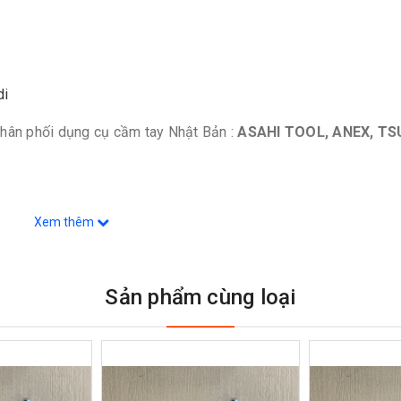
di
hân phối dụng cụ cầm tay Nhật Bản :
ASAHI TOOL, ANEX, T
Xem thêm
Sản phẩm cùng loại