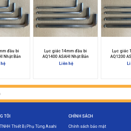
mm đầu bi
Lục giác 14mm đầu bi
Lục giác
I Nhật Bản
AQ1400 ASAHI Nhật Bản
AQ1200 AS
 hệ
Liên hệ
L
G TÔI
CHÍNH SÁCH
TNHH Thiết Bị Phụ Tùng Asahi
Chính sách bảo mật