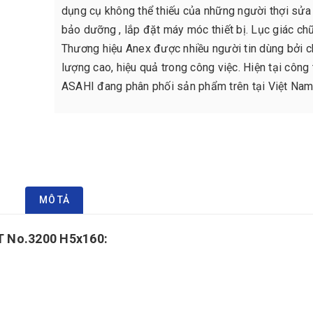
dụng cụ không thể thiếu của những người thợi sửa
bảo dưỡng , lắp đặt máy móc thiết bị. Lục giác ch
Thương hiệu Anex được nhiều người tin dùng bởi c
lượng cao, hiệu quả trong công việc. Hiện tại công 
ASAHI đang phân phối sản phẩm trên tại Việt Nam
MÔ TẢ
 T No.3200 H5x160: