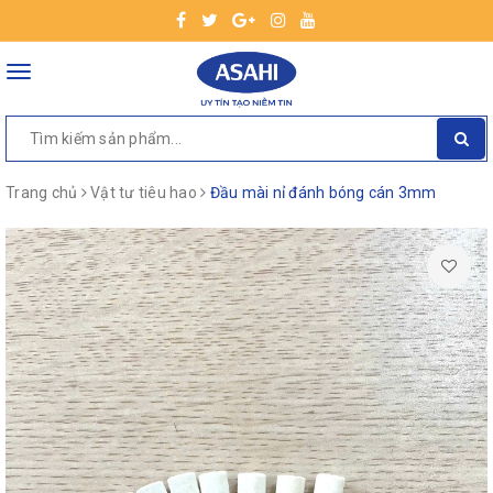
Toggle
navigation
Trang chủ
Vật tư tiêu hao
Đầu mài nỉ đánh bóng cán 3mm