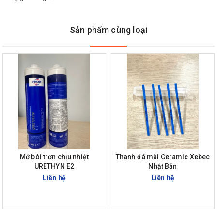
Sản phẩm cùng loại
Mỡ bôi trơn chịu nhiệt
Thanh đá mài Ceramic Xebec
URETHYN E2
Nhật Bản
Liên hệ
Liên hệ