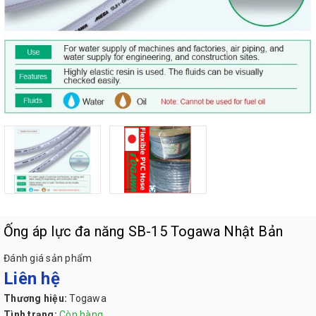
Ống áp lực đa năng SB-15 Togawa Nhật Bản
Đánh giá sản phẩm
Liên hệ
Thương hiệu:
Togawa
Tình trạng:
Còn hàng