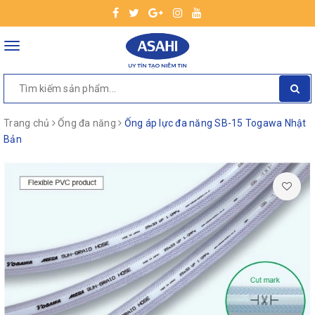
Toggle
navigation
Trang chủ
Ống đa năng
Ống áp lực đa năng SB-15 Togawa Nhật
Bản