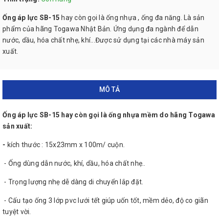
Ống áp lực SB-15
hay còn gọi là ống nhựa , ống đa năng. Là sản
phẩm của hãng Togawa Nhật Bản. Ứng dụng đa ngành để dẫn
nước, dầu, hóa chất nhẹ, khí...Được sử dụng tại các nhà máy sản
xuất.
MÔ TẢ
Ống áp lực SB-15 hay còn gọi là ống nhựa mềm do hãng Togawa
sản xuất:
-
kích thước : 15x23mm x 100m/ cuộn.
- Ống dùng dẫn nước, khí, dầu, hóa chất nhẹ..
- Trọng lượng nhẹ dễ dàng di chuyển lắp đặt.
- Cấu tạo ống 3 lớp pvc lưới tết giúp uốn tốt, mềm dẻo, độ co giãn
tuyệt vời.