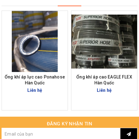
Ống khí áp lực cao Ponahose
Ống khí áp cao EAGLE FLEX
Hàn Quốc
Hàn Quốc
Liên hệ
Liên hệ
ĐĂNG KÝ NHẬN TIN