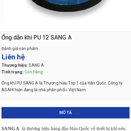
Ống dẫn khí PU 12 SANG A
Đánh giá sản phẩm
Liên hệ
Thương hiệu:
SANG A
Tình trạng:
Còn hàng
Ống khí PU SANG A là Thương hiệu Top 1 của Hàn Quốc. Công ty
ASAHI hiện đang là nhà phân phối i Việt Nam
MÔ TẢ
SANG A
là thương hiệu hàng đầu Hàn Quốc về thiết bị khí nén.