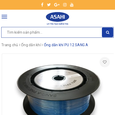
Toggle
navigation
Trang chủ
Ống dẫn khí
Ống dẫn khí PU 12 SANG A