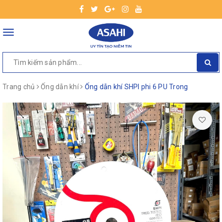
Toggle
navigation
Trang chủ
Ống dẫn khí
Ống dẫn khí SHPI phi 6 PU Trong