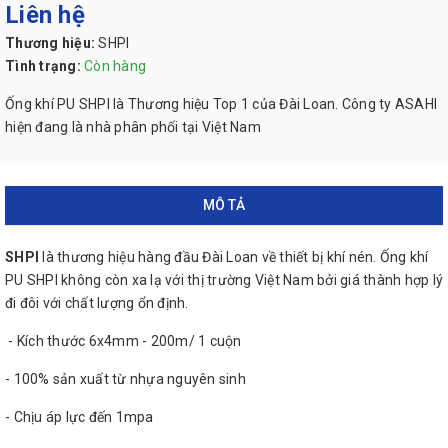
Liên hệ
Thương hiệu:
SHPI
Tình trạng:
Còn hàng
Ống khí PU SHPI là Thương hiệu Top 1 của Đài Loan. Công ty ASAHI
hiện đang là nhà phân phối tại Việt Nam
MÔ TẢ
SHPI
là thương hiệu hàng đầu Đài Loan về thiết bị khí nén. Ống khí
PU SHPI không còn xa lạ với thị trường Việt Nam bởi giá thành hợp lý
đi đôi với chất lượng ổn định.
- Kích thước 6x4mm - 200m/ 1 cuộn
- 100% sản xuất từ nhựa nguyên sinh
- Chịu áp lực đến 1mpa