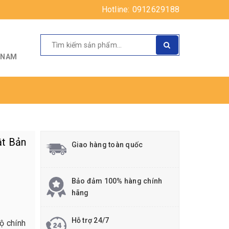
Hotline:
0912629188
T NAM
ật Bản
Giao hàng toàn quốc
Bảo đảm 100% hàng chính
hãng
Hỗ trợ 24/7
ộ chính