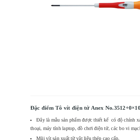
Đặc điểm Tô vít điện tử Anex No.3512+0×1
Đây là mẫu sản phẩm được thiết kế có độ chính xá
thoại, máy tính laptop, đồ chơi điện tử, các bo vi mạc
Mũi vít sản xuất từ vật liệu thép cao cấp.