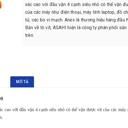
xác cao với đầu vặn 4 cạnh siêu nhỏ có thể vặn đư
của các máy như điện thoại, máy tính laptop, đồ ch
tử, các bo vi mạch. Anex là thương hiệu hàng đầu 
Bản về tô vít, ASAHI hiện là công ty phân phối sả
trên
.
MÔ TẢ
00
c cao với đầu vặn 4 cạnh siêu nhỏ có thể vặn được vít của các máy
h.