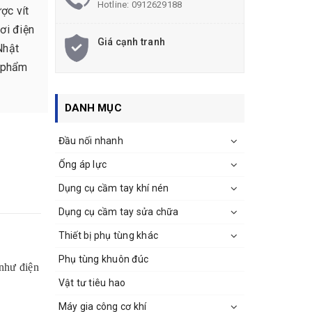
Hotline:
0912629188
ợc vít
ơi điện
Giá cạnh tranh
Nhật
n phẩm
DANH MỤC
Đầu nối nhanh
Ống áp lực
Dụng cụ cầm tay khí nén
Dụng cụ cầm tay sửa chữa
Thiết bị phụ tùng khác
Phụ tùng khuôn đúc
 như điện
Vật tư tiêu hao
Máy gia công cơ khí