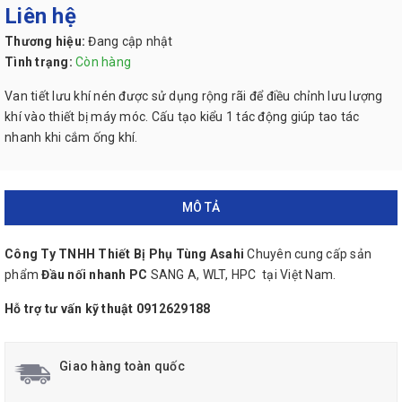
Liên hệ
Thương hiệu:
Đang cập nhật
Tình trạng:
Còn hàng
Van tiết lưu khí nén được sử dụng rộng rãi để điều chỉnh lưu lượng
khí vào thiết bị máy móc. Cấu tạo kiểu 1 tác động giúp tao tác
nhanh khi cắm ống khí.
MÔ TẢ
Công Ty TNHH Thiết Bị Phụ Tùng Asahi
Chuyên cung cấp sản
phẩm
Đầu nối nhanh
PC
SANG A, WLT, HPC tại Việt Nam.
Hỗ trợ tư vấn kỹ thuật 0912629188
Giao hàng toàn quốc