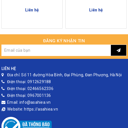
Liên hệ
Liên hệ
ĐĂNG KÝ NHẬN TIN
LIÊN HỆ
Địa chỉ:
Số 11 đường Hòa Bình, Đại Phùng, Đan Phượng, Hà Nội
Điện thoại:
0912629188
Điện thoại:
02466562336
Điện thoại:
0967001136
Email:
info@asahiea.vn
Website:
https://asahiea.vn