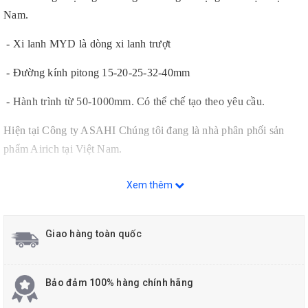
Nam.
- Xi lanh MYD là dòng xi lanh trượt
- Đường kính pitong 15-20-25-32-40mm
- Hành trình từ 50-1000mm. Có thể chế tạo theo yêu cầu.
Hiện tại Công ty ASAHI Chúng tôi đang là nhà phân phối sản
phẩm Airich tại Việt Nam.
Quý khách có nhu cầu xin vui lòng liên hệ Hotline
Xem thêm
0912629188!
Giao hàng toàn quốc
Bảo đảm 100% hàng chính hãng