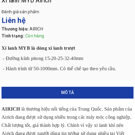
Xi lanh MYD Airich
Đánh giá sản phẩm
Liên hệ
Thương hiệu:
AIRICH
Tình trạng:
Còn hàng
Xi lanh MYB là dòng xi lanh trượt
- Đường kính pitong 15-20-25-32-40mm
- Hành trình từ 50-1000mm. Có thể chế tạo theo yêu cầu.
MÔ TẢ
AIRICH
là thương hiệu nổi tiếng của Trung Quốc. Sản phẩm của
Airich đang được sử dụng nhiều trong các máy móc công nghiệp.
Chất lượng tốt, giá thành hợp lý. Chính vì vậy xi lanh khí nén
Airich đang được người dùng tin tưởng sử dụng nhiều tại Việt