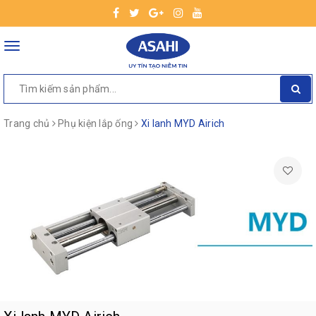
Toggle
navigation
Trang chủ
Phụ kiện lắp ống
Xi lanh MYD Airich