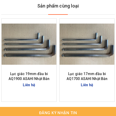
Sản phẩm cùng loại
Lục giác 19mm đầu bi
Lục giác 17mm đầu bi
AQ1900 ASAHI Nhật Bản
AQ1700 ASAHI Nhật Bản
Liên hệ
Liên hệ
ĐĂNG KÝ NHẬN TIN