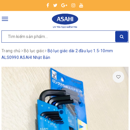
Toggle
navigation
Trang chủ
Bộ lục giác
Bộ lục giác dài 2 đầu lục 1.5-10mm
ALS0990 ASAHI Nhật Bản