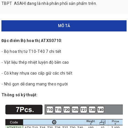
TBPT ASAHI đang là nhà phân phối sản phẩm trên.
MÔ TẢ
Đặc điểm Bộ hoa thị ATXS0710:
- Bộ hoa thị từ T10-T40 7 chi tiết
- Vật liệu thép nhiệt luyện độ bền cao
- Có khay nhựa cao cấp giữ các chi tiết
- Nhỏ gọn dễ dang mang theo người
Thông số kỹ thuật: