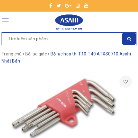
Toggle
navigation
Trang chủ
Bộ lục giác
Bộ lục hoa thị T10-T40 ATXS0710 Asahi
Nhật Bản