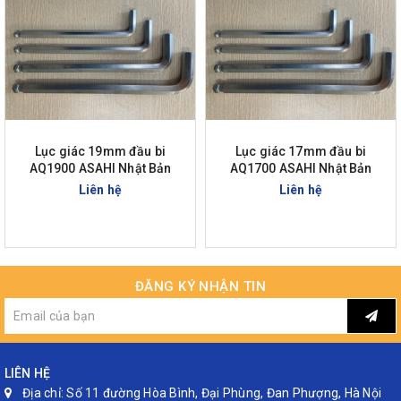
Lục giác 19mm đầu bi
Lục giác 17mm đầu bi
AQ1900 ASAHI Nhật Bản
AQ1700 ASAHI Nhật Bản
Liên hệ
Liên hệ
ĐĂNG KÝ NHẬN TIN
LIÊN HỆ
Địa chỉ:
Số 11 đường Hòa Bình, Đại Phùng, Đan Phượng, Hà Nội