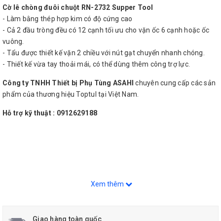
Cờ lê chòng đuôi chuột RN-2732 Supper Tool
- Làm bằng thép hợp kim có độ cứng cao
- Cả 2 đầu tròng đều có 12 cạnh tối ưu cho vặn ốc 6 cạnh hoặc ốc
vuông.
- Tẩu được thiết kế vặn 2 chiều với nút gạt chuyển nhanh chóng.
- Thiết kế vừa tay thoải mái, có thể dùng thêm công trợ lực.
Công ty TNHH Thiết bị Phụ Tùng ASAHI
chuyên cung cấp các sản
phẩm của thương hiệu Toptul tại Việt Nam.
Hỗ trợ kỹ thuật : 0912629188
Xem thêm
Giao hàng toàn quốc