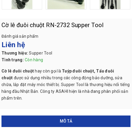
Cờ lê đuôi chuột RN-2732 Supper Tool
Đánh giá sản phẩm
Liên hệ
Thương hiệu:
Supper Tool
Tình trạng:
Còn hàng
Cờ lê đuôi chuột
hay còn gọi là
Tuýp đuôi chuột,
Tẩu đuôi
chuột
được sử dụng nhiều trong các công động bảo dưỡng, sửa
chữa, lắp đặt máy móc thiết bị. Supper Tool là thương hiệu nổi tiếng
hàng đầu Nhật Bản. Công ty ASAHI hiện là nhà đang phân phối sản
phẩm trên.
MÔ TẢ