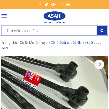
Toggle
navigation
Trang chủ
Cờ lê-Mỏ lết-Tuýp
Cờ lê đuôi chuột RN-2732 Supper
Tool