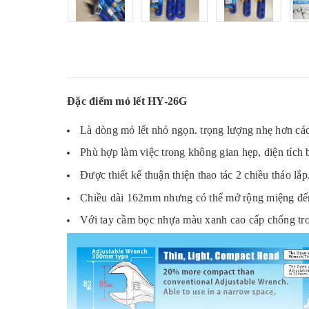
Đặc điểm mỏ lết HY-26G
Là dòng mỏ lết nhỏ ngọn. trọng lượng nhẹ hơn cá
Phù hợp làm việc trong không gian hẹp, diện tích
Được thiết kế thuận thiện thao tác 2 chiều tháo lắp
Chiều dài 162mm nhưng có thể mở rộng miệng đ
Với tay cầm bọc nhựa màu xanh cao cấp chống trơ