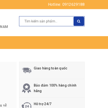
Hotline:
0912629188
T NAM
Giao hàng toàn quốc
Bảo đảm 100% hàng chính
hãng
Hỗ trợ 24/7
u về