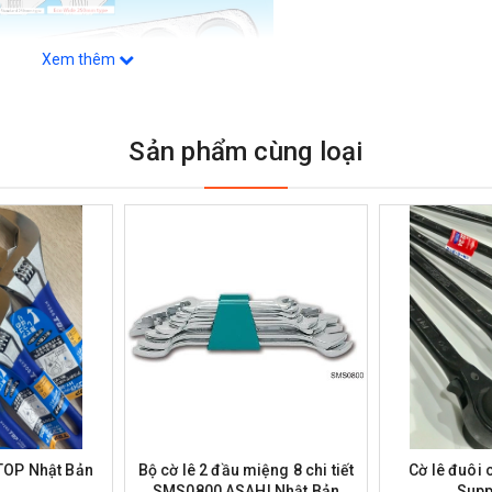
Xem thêm
Sản phẩm cùng loại
TOP Nhật Bản
Bộ cờ lê 2 đầu miệng 8 chi tiết
Cờ lê đuôi
SMS0800 ASAHI Nhật Bản
Supp