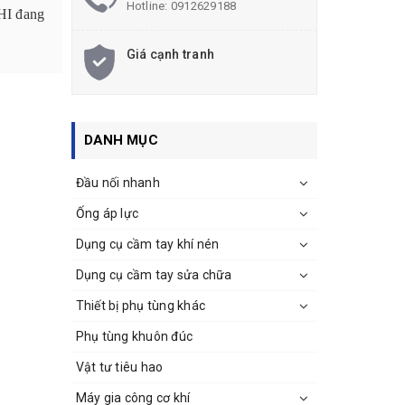
Hotline:
0912629188
HI đang
Giá cạnh tranh
DANH MỤC
Đầu nối nhanh
Ống áp lực
Dụng cụ cầm tay khí nén
Dụng cụ cầm tay sửa chữa
Thiết bị phụ tùng khác
Phụ tùng khuôn đúc
Vật tư tiêu hao
Máy gia công cơ khí