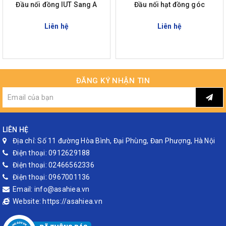
Đầu nối đồng IUT Sang A
Đầu nối hạt đồng góc
Liên hệ
Liên hệ
ĐĂNG KÝ NHẬN TIN
LIÊN HỆ
Địa chỉ:
Số 11 đường Hòa Bình, Đại Phùng, Đan Phượng, Hà Nội
Điện thoại:
0912629188
Điện thoại:
02466562336
Điện thoại:
0967001136
Email:
info@asahiea.vn
Website:
https://asahiea.vn