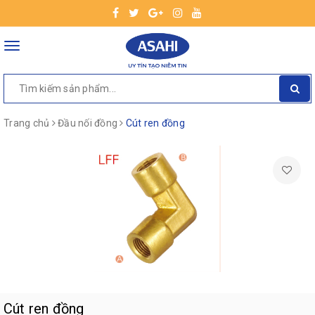
Toggle
navigation
Trang chủ
Đầu nối đồng
Cút ren đồng
Cút ren đồng