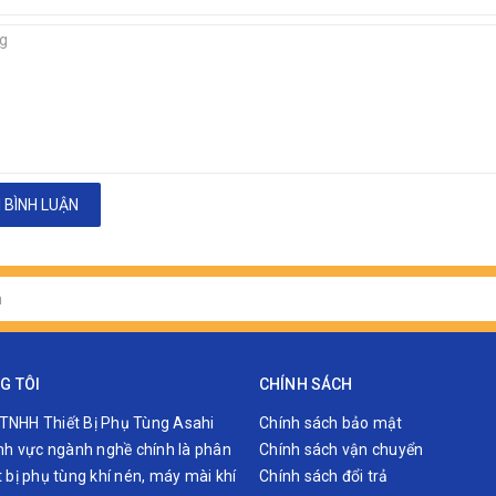
 BÌNH LUẬN
G TÔI
CHÍNH SÁCH
TNHH Thiết Bị Phụ Tùng Asahi
Chính sách bảo mật
lĩnh vực ngành nghề chính là phân
Chính sách vận chuyển
t bị phụ tùng khí nén, máy mài khí
Chính sách đổi trả