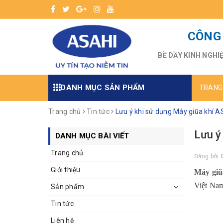
CÔNG 
BỀ DẦY KINH NGHI
DANH MỤC SẢN PHẨM
TRANG
Trang chủ
Tin tức
Lưu ý khi sử dụng Máy giũa khí A
Lưu ý
DANH MỤC BÀI VIẾT
Trang chủ
Đăng bởi
Giới thiệu
Máy giũ
Việt Nam
Sản phẩm
Tin tức
Liên hệ