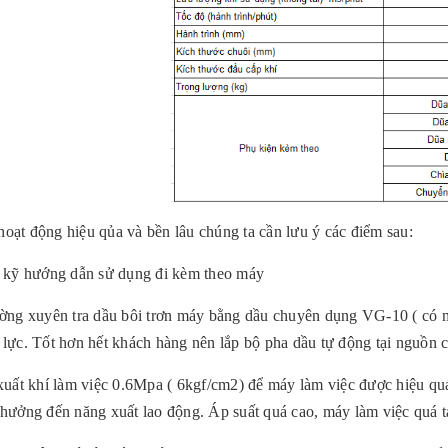
oạt động hiệu qủa và bền lâu chúng ta cần lưu ý các điểm sau:
kỹ hướng dẫn sử dụng đi kèm theo máy
g xuyên tra dầu bôi trơn máy bằng dầu chuyên dụng VG-10 ( có m
 lực. Tốt hơn hết khách hàng nên lắp bộ pha dầu tự động tại nguồn 
ất khí làm việc 0.6Mpa ( 6kgf/cm2) để máy làm việc được hiệu quá
 hưởng đến năng xuất lao động. Áp suất quá cao, máy làm việc quá 