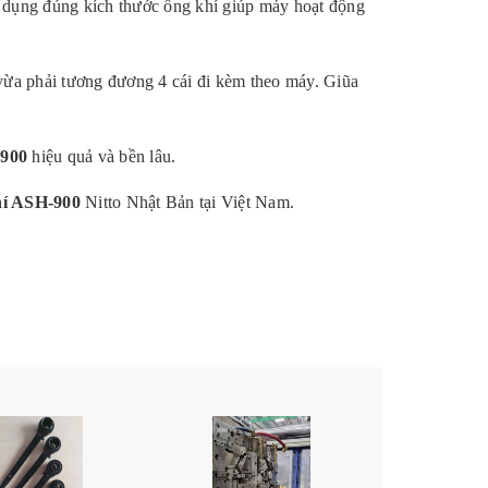
dụng đúng kích thước ống khí giúp máy hoạt động
ừa phải tương đương 4 cái đi kèm theo máy. Giũa
-900
hiệu quả và bền lâu.
hí ASH-900
Nitto Nhật Bản tại Việt Nam.