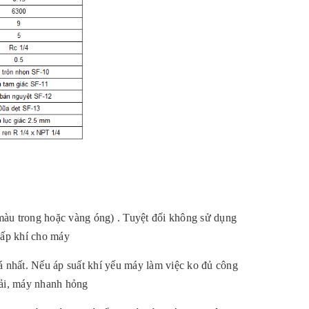
àu trong hoặc vàng óng) . Tuyệt đối không sử dụng
cấp khí cho máy
 nhất. Nếu áp suất khí yếu máy làm việc ko đủ công
tải, máy nhanh hỏng