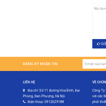
GỬI
ĐĂNG KÝ NHẬN TIN
LIÊN HỆ
VỀ CHÚN
Địa chỉ:
Số 11 đường Hòa Bình, Đại
Công Ty 
Phùng, Đan Phượng, Hà Nội
với các 
Điện thoại:
0912629188
phối thiế