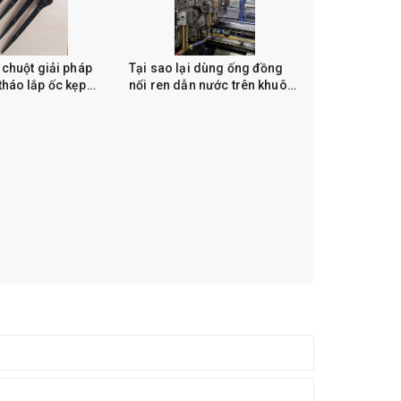
 chuột giải pháp
Tại sao lại dùng ống đồng
tháo lắp ốc kẹp
nối ren dẫn nước trên khuôn
đúc