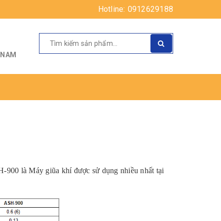
Hotline:
0912629188
T NAM
900 là Máy giũa khí được sử dụng nhiều nhất tại