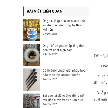
BÀI VIẾT LIÊN QUAN
Ống PU là gì? Tại sao lại được
sử dụng nhiều trong hệ thống
khí nén
14/01/2026
Ống Teflon giải pháp ống dẫn
sơn tốt nhất hiện nay
19/12/2025
Để máy h
1. Đọc 
Cờ lê đuôi chuột giải pháp hoàn
hảo tháo lắp ốc kẹp khuôn
2. Thườn
16/12/2025
dầu thủy
3. Áp xu
Tại sao lại dùng ống đồng nối
suất ảnh
ren dẫn nước trên khuôn đúc
16/12/2025