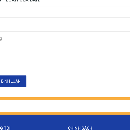
 BÌNH LUẬN
G TÔI
CHÍNH SÁCH