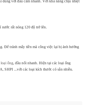
tại dùng với đầu cắm nhanh. Với khả năng chịu nhiệt
í nước rất nóng 120 độ trở lên.
ng. Để tránh mấy tiền mà công việc lại bị ảnh hưởng
 loại ống
, đầu nối nhanh. Hiện tại các loại ống
SHPI ...với các loại kích thước có sẵn nhiều.