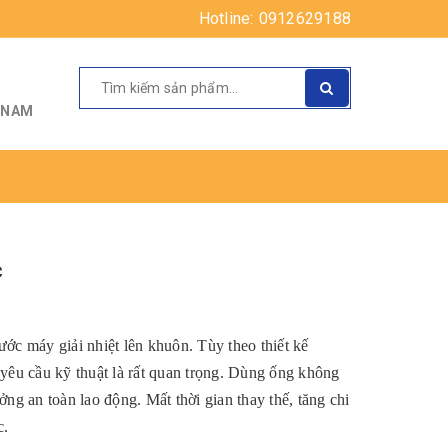
Hotline:
0912629188
T NAM
c
ớc máy giải nhiệt lên khuôn. Tùy theo thiết kế
yêu cầu kỹ thuật là rất quan trọng. Dùng ống không
ng an toàn lao động. Mất thời gian thay thế, tăng chi
c.