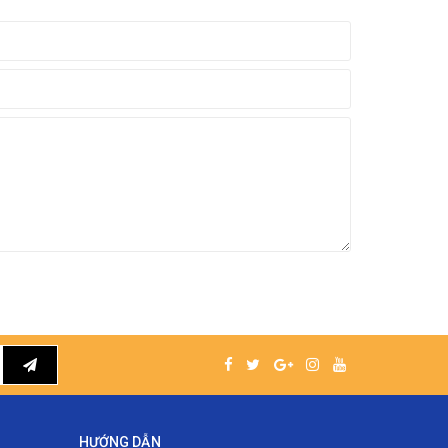
HƯỚNG DẪN