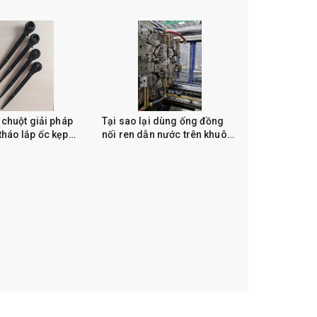
 chuột giải pháp
Tại sao lại dùng ống đồng
tháo lắp ốc kẹp
nối ren dẫn nước trên khuôn
đúc