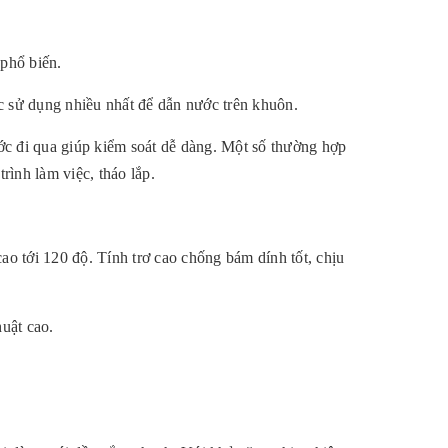
phổ biến.
 sử dụng nhiều nhất để dẫn nước trên khuôn.
c đi qua giúp kiểm soát dễ dàng. Một số thường hợp
ình làm việc, tháo lắp.
o tới 120 độ. Tính trơ cao chống bám dính tốt, chịu
huật cao.