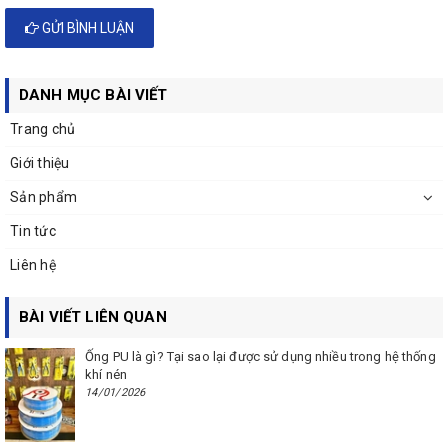
GỬI BÌNH LUẬN
DANH MỤC BÀI VIẾT
Trang chủ
Giới thiệu
Sản phẩm
Tin tức
Liên hệ
BÀI VIẾT LIÊN QUAN
Ống PU là gì? Tại sao lại được sử dụng nhiều trong hệ thống
khí nén
14/01/2026