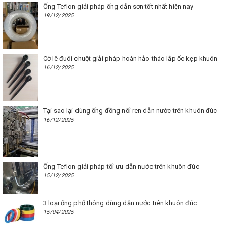
Ống Teflon giải pháp ống dẫn sơn tốt nhất hiện nay
19/12/2025
Cờ lê đuôi chuột giải pháp hoàn hảo tháo lắp ốc kẹp khuôn
16/12/2025
Tại sao lại dùng ống đồng nối ren dẫn nước trên khuôn đúc
16/12/2025
Ống Teflon giải pháp tối ưu dẫn nước trên khuôn đúc
15/12/2025
3 loại ống phổ thông dùng dẫn nước trên khuôn đúc
15/04/2025