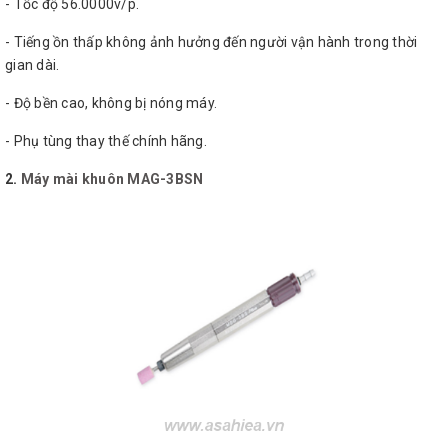
- Tốc độ 56.0000v/p.
- Tiếng ồn thấp không ảnh hưởng đến người vận hành trong thời
gian dài.
- Độ bền cao, không bị nóng máy.
- Phụ tùng thay thế chính hãng.
2.
Máy mài khuôn MAG-3BSN