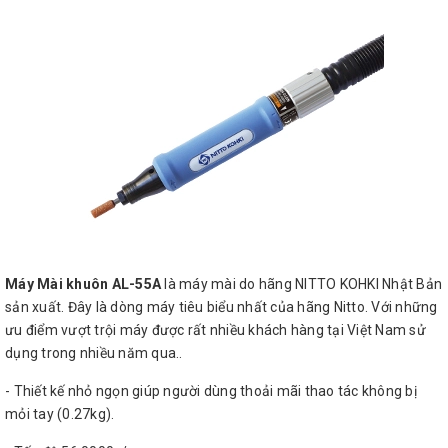
Máy Mài khuôn AL-55A
là máy mài do hãng NITTO KOHKI Nhật Bản
sản xuất. Đây là dòng máy tiêu biểu nhất của hãng Nitto. Với những
ưu điểm vượt trội máy được rất nhiều khách hàng tại Việt Nam sử
dụng trong nhiều năm qua..
- Thiết kế nhỏ ngọn giúp người dùng thoải mãi thao tác không bị
mỏi tay (0.27kg).