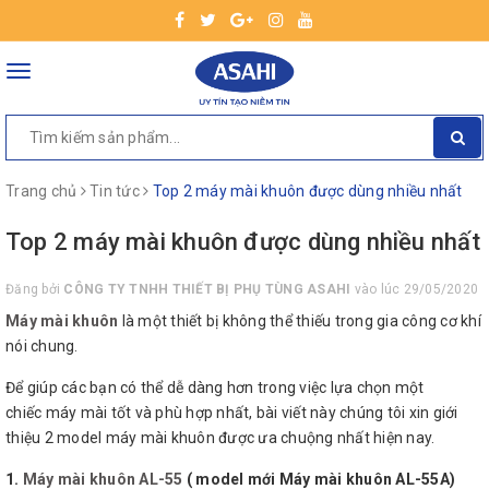
Toggle
navigation
Trang chủ
Tin tức
Top 2 máy mài khuôn được dùng nhiều nhất
Top 2 máy mài khuôn được dùng nhiều nhất
Đăng bởi
CÔNG TY TNHH THIẾT BỊ PHỤ TÙNG ASAHI
vào lúc 29/05/2020
Máy mài khuôn
là một thiết bị không thể thiếu trong gia công cơ khí
nói chung.
Để giúp các bạn có thể dễ dàng hơn trong việc lựa chọn một
chiếc máy mài tốt và phù hợp nhất, bài viết này chúng tôi xin giới
thiệu 2 model máy mài khuôn được ưa chuộng nhất hiện nay.
1.
Máy mài khuôn AL-55
( model mới Máy mài khuôn AL-55A)