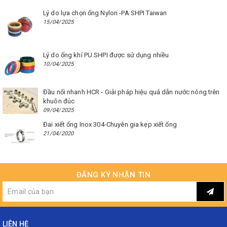
Lý do lựa chọn ống Nylon -PA SHPI Taiwan
15/04/2025
Lý do ống khí PU SHPI được sử dụng nhiều
10/04/2025
Đầu nối nhanh HCR - Giải pháp hiệu quả dẫn nước nóng trên
khuôn đúc
09/04/2025
Đai xiết ống Inox 304-Chuyên gia kẹp xiết ống
21/04/2020
ĐĂNG KÝ NHẬN TIN
LIÊN HỆ