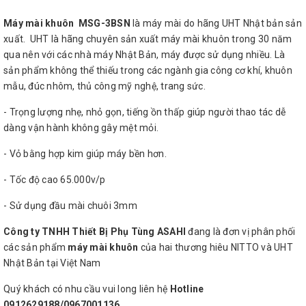
Máy mài khuôn MSG-3BSN
là máy mài do hãng UHT Nhật bản sản
xuất. UHT là hãng chuyên sản xuất máy mài khuôn trong 30 năm
qua nên với các nhà máy Nhật Bản, máy được sử dụng nhiều. Là
sản phẩm không thể thiếu trong các ngành gia công cơ khí, khuôn
mẫu, đúc nhôm, thủ công mỹ nghệ, trang sức.
- Trọng lượng nhẹ, nhỏ gọn, tiếng ồn thấp giúp người thao tác dễ
dàng vận hành không gây mệt mỏi.
- Vỏ bằng hợp kim giúp máy bền hơn.
- Tốc độ cao 65.000v/p
- Sử dụng đầu mài chuôi 3mm
Công ty TNHH Thiết Bị Phụ Tùng ASAHI
đang là đơn vị phân phối
các sản phẩm
máy mài khuôn
của hai thương hiêu NITTO và UHT
Nhật Bản tại Việt Nam
Quý khách có nhu cầu vui long liên hệ
Hotline
0912629188/0967001136