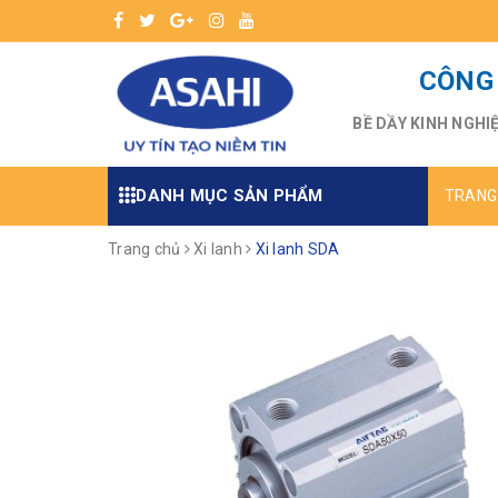
CÔNG 
BỀ DẦY KINH NGHI
DANH MỤC SẢN PHẨM
TRANG
Trang chủ
Xi lanh
Xi lanh SDA