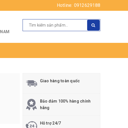
Hotline:
0912629188
T NAM
Giao hàng toàn quốc
Bảo đảm 100% hàng chính
hãng
Hỗ trợ 24/7