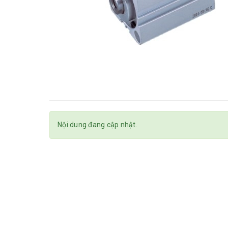
Nội dung đang cập nhật.