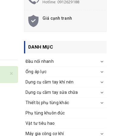
Hotline:
0912629188
Giá cạnh tranh
DANH MỤC
Đầu nối nhanh
Ống áp lực
×
Dụng cụ cầm tay khí nén
Dụng cụ cầm tay sửa chữa
Thiết bị phụ tùng khác
Phụ tùng khuôn đúc
Vật tư tiêu hao
Máy gia công cơ khí