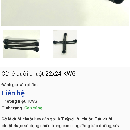
Cờ lê đuôi chuột 22x24 KWG
Đánh giá sản phẩm
Liên hệ
Thương hiệu:
KWG
Tình trạng:
Còn hàng
Cờ lê đuôi chuột
hay còn gọi là
Tuýp đuôi chuột,
Tẩu đuôi
chuột
được sử dụng nhiều trong các công động bảo dưỡng, sửa