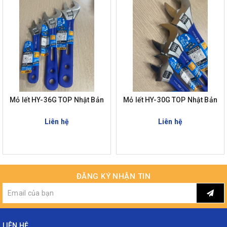
Mỏ lết HY-36G TOP Nhật Bản
Mỏ lết HY-30G TOP Nhật Bản
Liên hệ
Liên hệ
ĐĂNG KÝ NHẬN TIN
LIÊN HỆ