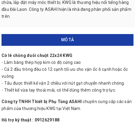
chữa, lắp đặt máy móc thiết bị. KWG là thương hiệu nổi tiếng hàng
đầu Đài Laon. Công ty ASAHI hiện là nhà đang phân phối sản phẩm
trên.
MÔ TẢ
Cờ lê chòng đuôi chuột 22x24 KWG
- Làm bằng thép hợp kim có độ cứng cao
- Cả 2 đầu tròng đều có 12 cạnh tối ưu cho vặn ốc 6 cạnh hoặc ốc
vuông.
- Tẩu được thiết kế vặn 2 chiều với nút gạt chuyển nhanh chóng.
- Thiết kế vừa tay thoải mái, có thể dùng thêm công trợ lực.
Công ty TNHH Thiết bị Phụ Tùng ASAHI
chuyên cung cấp các sản
phẩm của thương hiệu KWG tại Việt Nam.
Hỗ trợ kỹ thuật : 0912629188