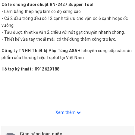
Cờ lê chòng đuôi chuột RN-2427 Supper Tool
- Làm bằng thép hợp kim có độ cứng cao
- Cả 2 đầu tròng đều có 12 cạnh tối ưu cho vặn ốc 6 cạnh hoặc ốc
vuông.
- Tẩu được thiết kế vặn 2 chiều với nút gạt chuyển nhanh chóng.
- Thiết kế vừa tay thoải mái, có thể dùng thêm công trợ lực.
Công ty TNHH Thiết bị Phụ Tùng ASAHI
chuyên cung cấp các sản
phẩm của thương hiệu Toptul tại Việt Nam.
Hỗ trợ kỹ thuật : 0912629188
Xem thêm
Giao hàng toàn quốc