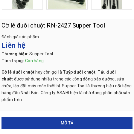
Cờ lê đuôi chuột RN-2427 Supper Tool
Đánh giá sản phẩm
Liên hệ
Thương hiệu:
Supper Tool
Tình trạng:
Còn hàng
Cờ lê đuôi chuột
hay còn gọi là
Tuýp đuôi chuột,
Tẩu đuôi
chuột
được sử dụng nhiều trong các công động bảo dưỡng, sửa
chữa, lắp đặt máy móc thiết bị. Supper Tool là thương hiệu nổi tiếng
hàng đầu Nhật Bản. Công ty ASAHI hiện là nhà đang phân phối sản
phẩm trên.
MÔ TẢ